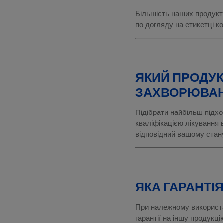
Більшість наших продукті
по догляду на етикетці к
ЯКИЙ ПРОДУК
ЗАХВОРЮВАН
Підібрати найбільш підхо
кваліфікацією лікування 
відповідний вашому стану
ЯКА ГАРАНТІ
При належному використанн
гарантії на іншу продукц