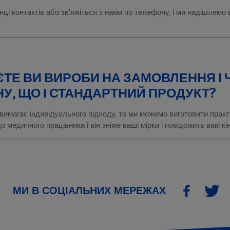
нці контактів або зв'яжіться з нами по телефону, і ми надішлемо 
ТЕ ВИ ВИРОБИ НА ЗАМОВЛЕННЯ І
НУ, ЩО І СТАНДАРТНИЙ ПРОДУКТ?
вимагає індивідуального підходу, то ми можемо виготовити практ
 медичного працівника і він зніме ваші мірки і повідомить вам кі
МИ В СОЦІАЛЬНИХ МЕРЕЖАХ
Facebook
Twitter