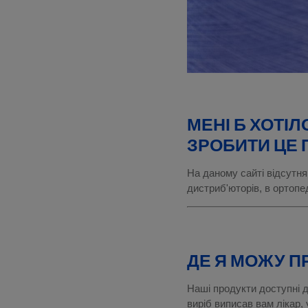
МЕНІ Б ХОТІ
ЗРОБИТИ ЦЕ 
На даному сайті відсутня
дистриб'юторів, в ортопе
ДЕ Я МОЖУ П
Наші продукти доступні д
виріб виписав вам лікар,