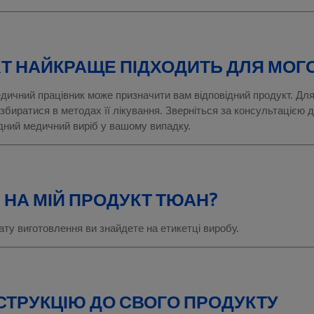
Т НАЙКРАЩЕ ПІДХОДИТЬ ДЛЯ МОГО
едичний працівник може призначити вам відповідний продукт. Для
озбиратися в методах її лікування. Зверніться за консультацією д
ідний медичний виріб у вашому випадку.
Я НА МІЙ ПРОДУКТ ТЮАН?
дату виготовлення ви знайдете на етикетці виробу.
НСТРУКЦІЮ ДО СВОГО ПРОДУКТУ