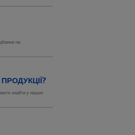
идбання на
 ПРОДУКЦІЇ?
ожете знайти у наших