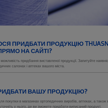
ЛОСЯ ПРИДБАТИ ПРОДУКЦІЮ THUASN
ПРЯМО НА САЙТІ?
 можливість придбання виставленої продукції. Запитуйте наявні
дичних салонах і аптеках вашого міста.
РИДБАТИ ВАШУ ПРОДУКЦІЮ?
ля покупки в магазинах ортопедичних виробів, аптеках, а також 
 уточніть у нього, де ви зможете придбати виписаний продукт.