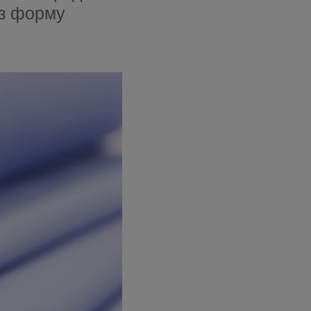
ез форму