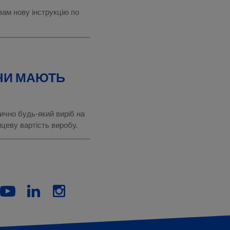
вам нову інструкцію по
 ЧИ МАЮТЬ
ично будь-який виріб на
нцеву вартість виробу.
Youtube
LinkedIn
Instagram