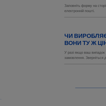
Заповніть форму на сторі
електронній пошті.
ЧИ ВИРОБЛЯЄ
ВОНИ ТУ Ж ЦІ
У разі якщо ваш випадок 
замовлення. Зверніться до