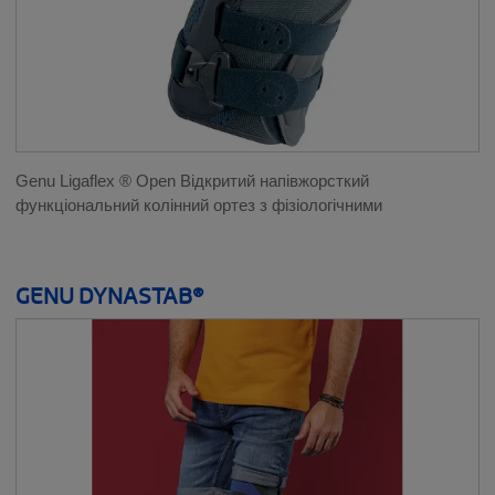
Genu Ligaflex ® Open Відкритий напівжорсткий
функціональний колінний ортез з фізіологічними
GENU DYNASTAB®