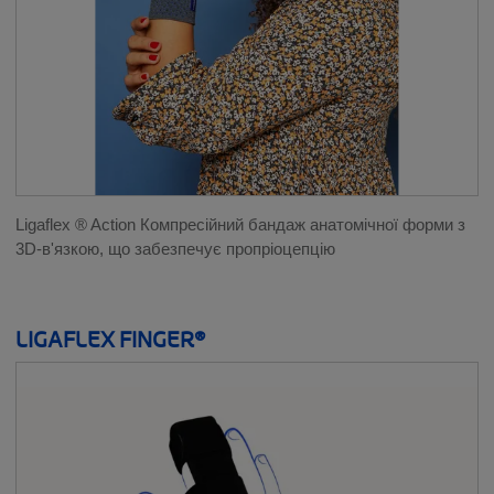
Ligaflex ® Action Компресійний бандаж aнатомічної форми з
3D-в'язкою, що забезпечує пропріоцепцію
LIGAFLEX FINGER®