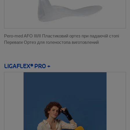
Pero-med AFO III/II Пластиковий ортез при падаючій стопі
Переваги Ортез для голеностопа виготовлений
LIGAFLEX® PRO +