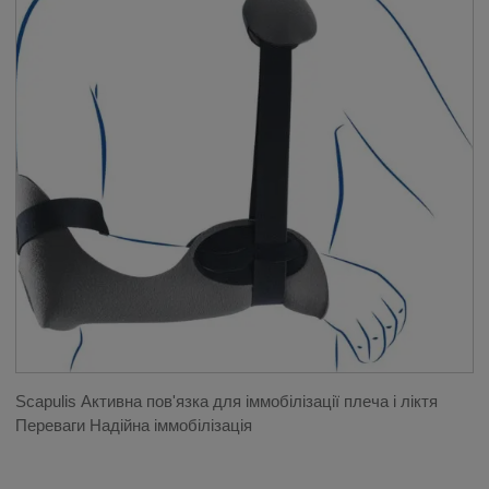
Scapulis Активна пов'язка для іммобілізації плеча і ліктя
Переваги Надійна іммобілізація