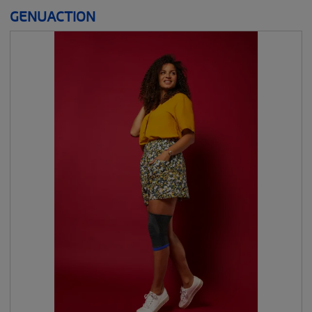
GENUACTION