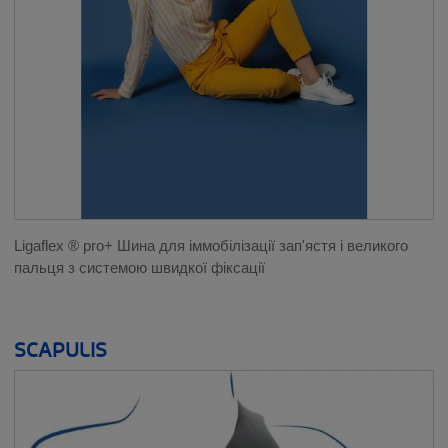
Ligaflex ® pro+ Шина для іммобілізації зап'ястя і великого
пальця з системою швидкої фіксації
SCAPULIS