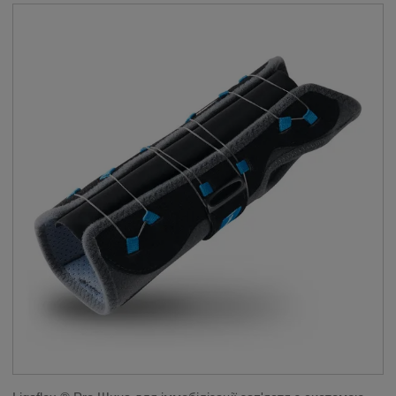
THUASNE SPORT
__SHOW
ЗАСТОСУВАННЯ
__SHOW