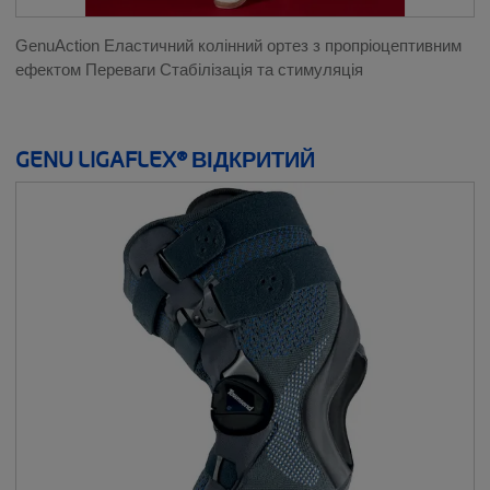
GenuAction Еластичний колінний ортез з пропріоцептивним
ефектом Переваги Стабілізація та стимуляція
GENU LIGAFLEX® ВІДКРИТИЙ