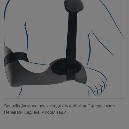
Scapulis Активна пов'язка для іммобілізації плеча і ліктя
Переваги Надійна іммобілізація