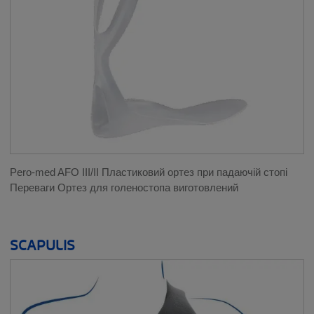
Pero-med AFO III/II Пластиковий ортез при падаючій стопі
Переваги Ортез для голеностопа виготовлений
SCAPULIS