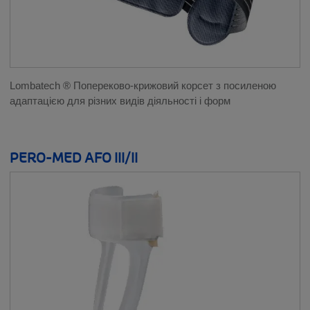
Lombatech ® Попереково-крижовий корсет з посиленою
адаптацією для різних видів діяльності і форм
PERO-MED AFO III/II