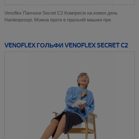
Venoflex Панчохи Secret C2 Компресія на кожен день
Напівпрозорі. Можна прати в пральній машині при
VENOFLEX ГОЛЬФИ VENOFLEX SECRET C2