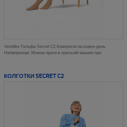
Venoflex Гольфи Secret C2 Компресія на кожен день
Напівпрозорі. Можна прати в пральній машині при
КОЛГОТКИ SECRET C2