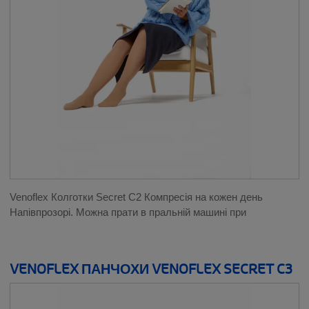
Venoflex Колготки Secret C2 Компресія на кожен день
Напівпрозорі. Можна прати в пральній машині при
VENOFLEX ПАНЧОХИ VENOFLEX SECRET C3