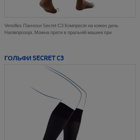
Venoflex Панчохи Secret C3 Компресія на кожен день
Напівпрозорі. Можна прати в пральній машині при
ГОЛЬФИ SECRET C3