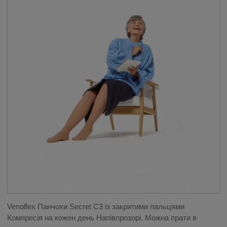
Venoflex Панчохи Secret C3 із закритими пальцями
Компресія на кожен день Напівпрозорі. Можна прати в