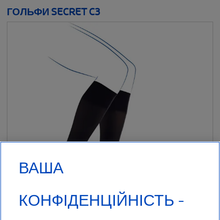
ГОЛЬФИ SECRET C3
ВАША
КОНФІДЕНЦІЙНІСТЬ -