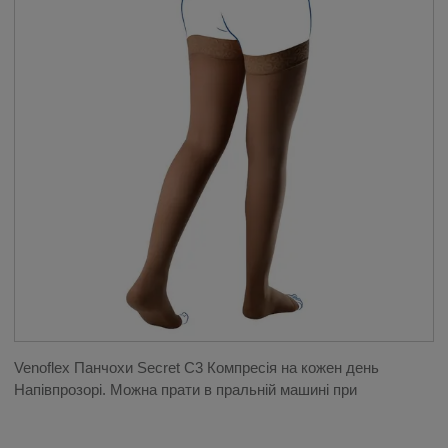
Venoflex Панчохи Secret C3 Компресія на кожен день
Напівпрозорі. Можна прати в пральній машині при