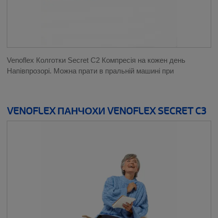
Venoflex Колготки Secret C2 Компресія на кожен день
Напівпрозорі. Можна прати в пральній машині при
VENOFLEX ПАНЧОХИ VENOFLEX SECRET C3