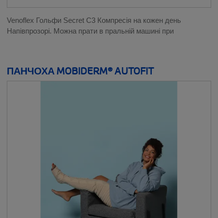
Venoflex Гольфи Secret C3 Компресія на кожен день
Напівпрозорі. Можна прати в пральній машині при
ПАНЧОХА MOBIDERM® AUTOFIT