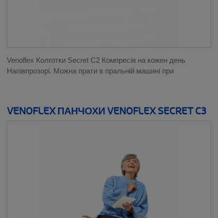
Venoflex Колготки Secret C2 Компресія на кожен день
Напівпрозорі. Можна прати в пральній машині при
VENOFLEX ПАНЧОХИ VENOFLEX SECRET C3