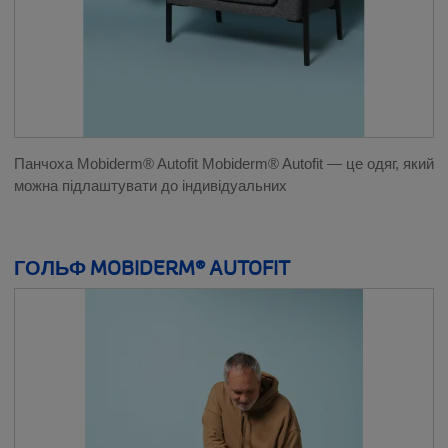
Панчоха Mobiderm® Autofit Mobiderm® Autofit — це одяг, який
можна підлаштувати до індивідуальних
ГОЛЬФ MOBIDERM® AUTOFIT