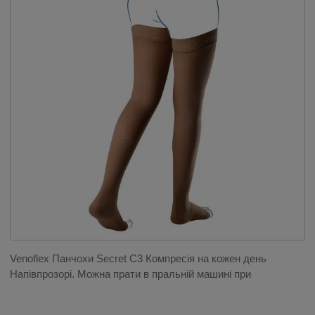
Venoflex Панчохи Secret C3 Компресія на кожен день
Напівпрозорі. Можна прати в пральній машині при